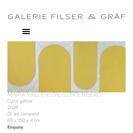
MARIA WALLENSTÅL-SCHOENBERG
Cycle yellow
2024
Öl auf Leinwand
65 x 150 x 4 cm
Enquiry