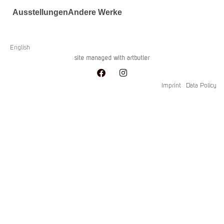
Ausstellungen
Andere Werke
English
site managed with artbutler
Imprint
Data Policy