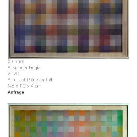
(5) Grids
Alexander Gegia
2020
Acryl auf Polyesterstoff
145 x 110 x 4 cm
Anfrage