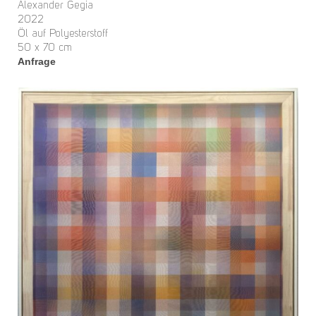
Alexander Gegia
2022
Öl auf Polyesterstoff
50 x 70 cm
Anfrage