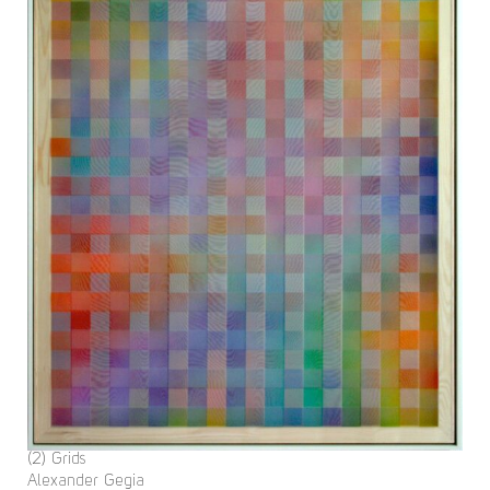
(2) Grids
Alexander Gegia