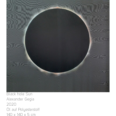
Black hole Sun
Alexander Gegia
2020
Öl auf Polyesterstoff
140 x 140 x 5 cm