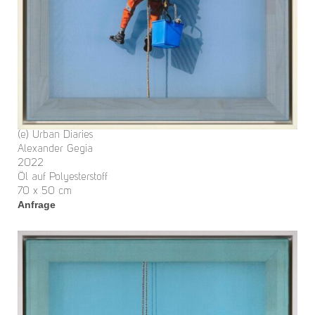
(e) Urban Diaries
Alexander Gegia
2022
Öl auf Polyesterstoff
70 x 50 cm
Anfrage