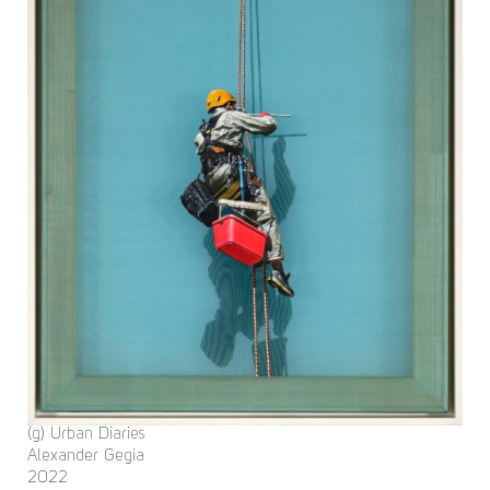
(g) Urban Diaries
Alexander Gegia
2022