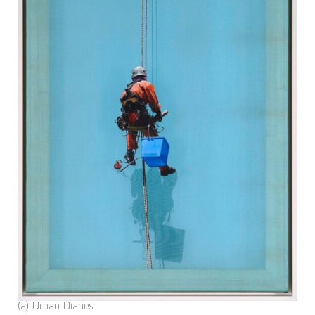
(a) Urban Diaries