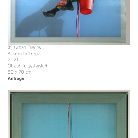
(h) Urban Diaries
Alexander Gegia
2021
Öl auf Polyesterstoff
50 x 70 cm
Anfrage