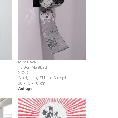
Must Have 2020
Torsten Mühlbach
2020
Stahl, Lack, Silikon, Spiegel
38 x 18 x 16 cm
Anfrage