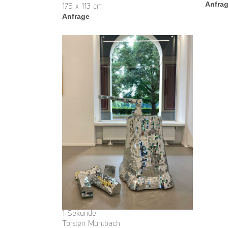
Anfra
175 x 113 cm
Anfrage
1 Sekunde
Torsten Mühlbach