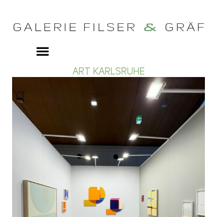
ART KARLSRUHE