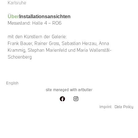
Karlsruhe
Über
Installationsansichten
Messestand: Halle 4 – R06
mit den Künstlern der Galerie:
Frank Bauer, Rainer Gross, Sebastian Herzau, Anna
Krammig, Stephan Marienfeld und Maria Wallenstål-
Schoenberg
English
site managed with artbutler
Imprint
Data Policy